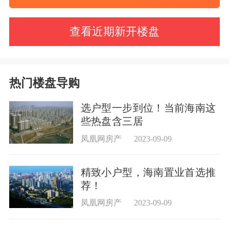
查看近期新开楼盘
热门楼盘导购
选户型一步到位！当前海南这
些热盘含三居
凤凰网房产
2023-09-09
精致小户型，海南置业首选推
荐！
凤凰网房产
2023-09-09