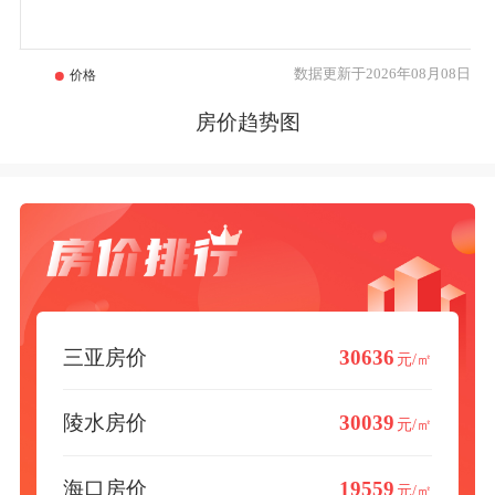
数据更新于2026年08月08日
房价趋势图
三亚房价
30636
元/㎡
陵水房价
30039
元/㎡
海口房价
19559
元/㎡