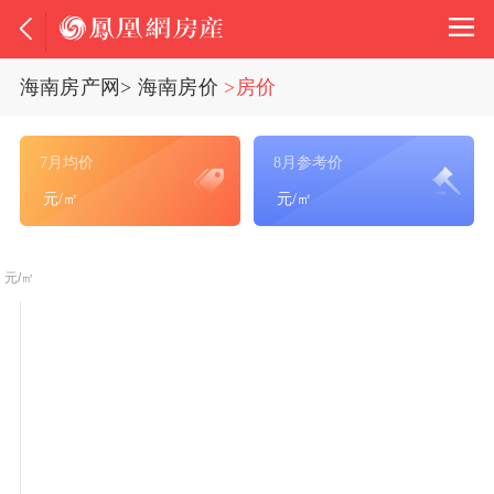
海南房产网
>
海南房价
>房价
7月均价
8月参考价
元/㎡
元/㎡