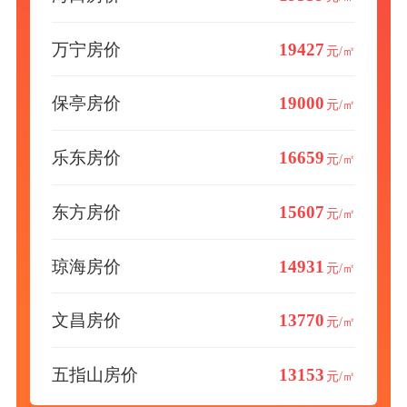
万宁房价
19427
元/㎡
保亭房价
19000
元/㎡
乐东房价
16659
元/㎡
东方房价
15607
元/㎡
琼海房价
14931
元/㎡
文昌房价
13770
元/㎡
五指山房价
13153
元/㎡