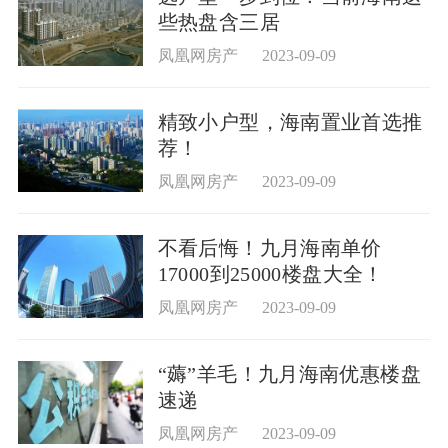
些热盘含三居
凤凰网房产
2023-09-09
精致小户型，海南置业首选推
荐！
凤凰网房产
2023-09-09
不看后悔！九月海南单价
17000到25000楼盘大全！
凤凰网房产
2023-09-09
“薅”羊毛！九月海南优惠楼盘
速递
凤凰网房产
2023-09-09