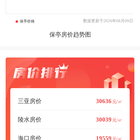
数据更新于2026年08月09日
保亭房价趋势图
三亚房价
30636
元/㎡
陵水房价
30039
元/㎡
海口房价
19559
元/㎡