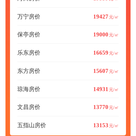
万宁房价
19427
元/㎡
保亭房价
19000
元/㎡
乐东房价
16659
元/㎡
东方房价
15607
元/㎡
琼海房价
14931
元/㎡
文昌房价
13770
元/㎡
五指山房价
13153
元/㎡