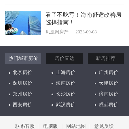
看了不吃亏！海南舒适改善房
选择指南！
凤凰网房产
2023-09-08
热门城市房价
房价直达
新房推荐
北京房价
上海房价
广州房价
深圳房价
海南房价
天津房价
郑州房价
长沙房价
济南房价
西安房价
武汉房价
成都房价
太原房价
联系客服
|
电脑版
|
网站地图
|
意见反馈