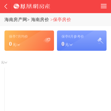
海南房产网
>
海南房价
>保亭房价
保亭7月均价
保亭8月参考价
0
0
元/㎡
元/㎡