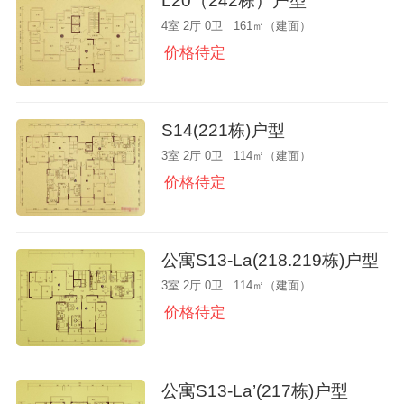
L20（242栋）户型
4室 2厅 0卫 161㎡（建面）
价格待定
S14(221栋)户型
3室 2厅 0卫 114㎡（建面）
价格待定
公寓S13-La(218.219栋)户型
3室 2厅 0卫 114㎡（建面）
价格待定
公寓S13-La’(217栋)户型