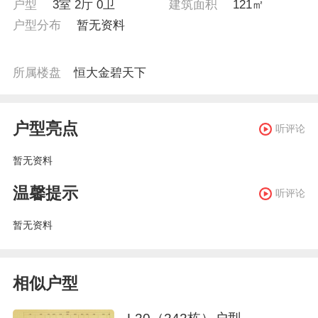
户型
3室 2厅 0卫
建筑面积
121㎡
户型分布
暂无资料
所属楼盘
恒大金碧天下
户型亮点
听评论
暂无资料
温馨提示
听评论
暂无资料
相似户型