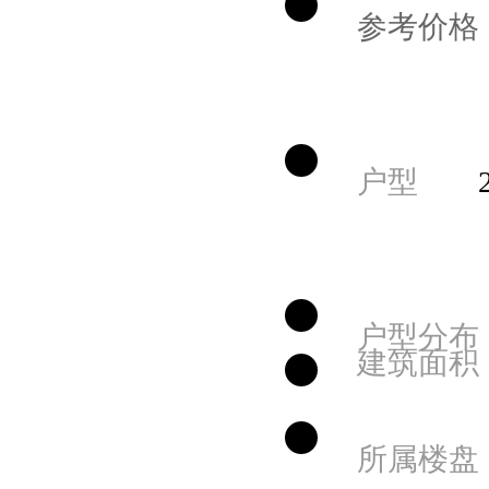
参考价格
户型
户型分布
建筑面积
所属楼盘