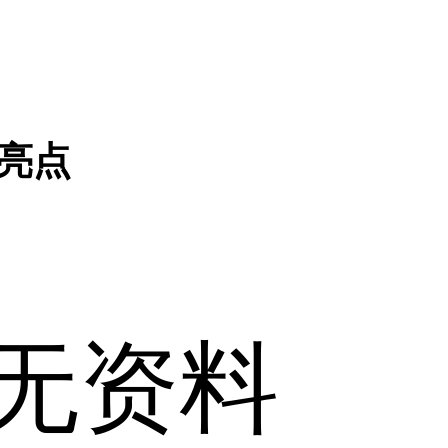
亮点
无资料