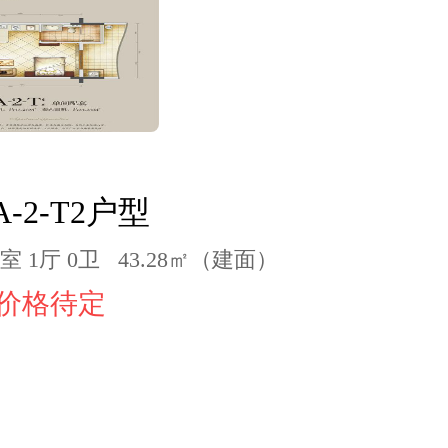
A-2-T2户型
1室 1厅 0卫 43.28㎡（建面）
价格待定