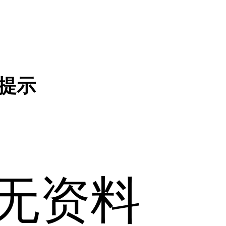
提示
无资料