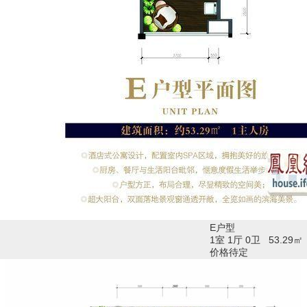
E户型
1室 1厅 0卫 53.29
价格待定