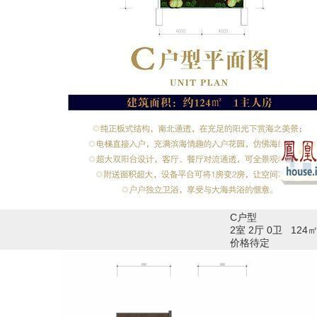
C户型
2室 2厅 0卫 12
价格待定