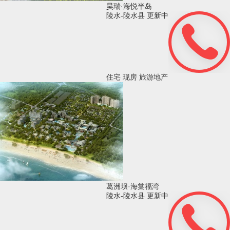
昊瑞·海悦半岛
陵水-陵水县
更新中
住宅
现房
旅游地产
葛洲坝·海棠福湾
陵水-陵水县
更新中