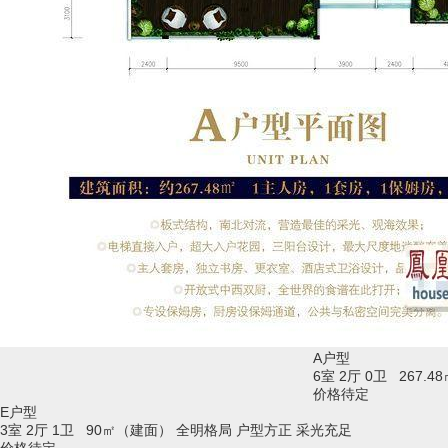
A户型
6室 2厅 0卫 267.
价格待定
E户型
3室 2厅 1卫 90㎡（建面）
全明格局
户型方正
采光充足