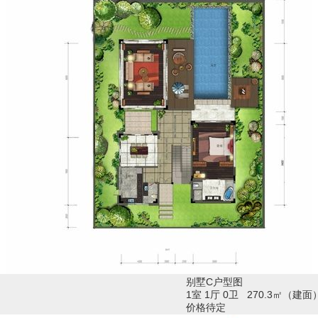
别墅C户型图
1室 1厅 0卫 270.3㎡（建面
价格待定