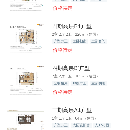
价格待定
四期高层B1户型
2室 2厅 2卫 120㎡（建面）
户型方正
主卧朝南
主卧套间
价格待定
四期高层B'户型
2室 2厅 1卫 105㎡（建面）
全明格局
户型方正
主卧朝南
价格待定
三期高层A1户型
1室 1厅 1卫 64㎡（建面）
户型方正
大面宽阳台
入户花园