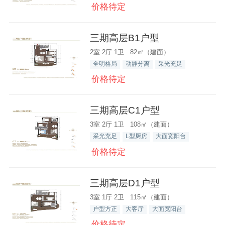
价格待定
三期高层B1户型
2室 2厅 1卫 82㎡（建面）
全明格局
动静分离
采光充足
价格待定
三期高层C1户型
3室 2厅 1卫 108㎡（建面）
采光充足
L型厨房
大面宽阳台
价格待定
三期高层D1户型
3室 1厅 2卫 115㎡（建面）
户型方正
大客厅
大面宽阳台
价格待定