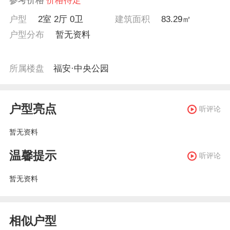
参考价格
价格待定
户型
2室 2厅 0卫
建筑面积
83.29㎡
户型分布
暂无资料
所属楼盘
福安·中央公园
户型亮点
听评论
暂无资料
温馨提示
听评论
暂无资料
相似户型