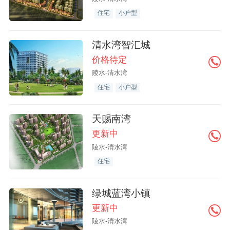
住宅
小户型
清水湾智汇城
价格待定
陵水-清水湾
住宅
小户型
天赐南湾
更新中
陵水-清水湾
住宅
绿城蓝湾小镇
更新中
陵水-清水湾